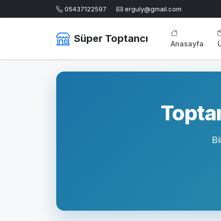
05437122597
erguly@gmail.com
Süper Toptancı
Anasayfa
Toptan
Bi