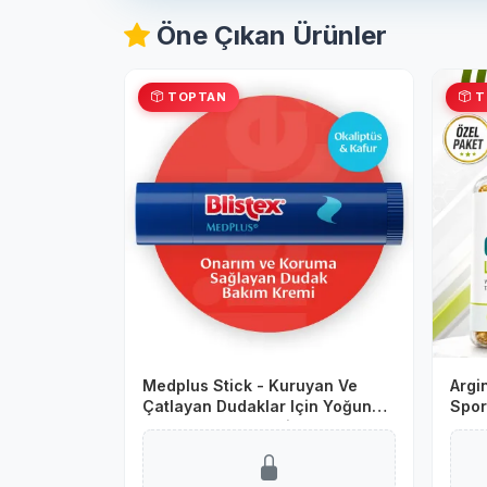
Öne Çıkan Ürünler
TOPTAN
T
Medplus Stick - Kuruyan Ve
Argin
Çatlayan Dudaklar Için Yoğun
Spor
Bakım Dudak Kremi