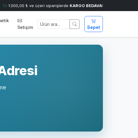
1.000,00 ₺ ve üzeri siparişlerde
KARGO BEDAVA
!
etik
İletişim
Sepet
 Adresi
eme