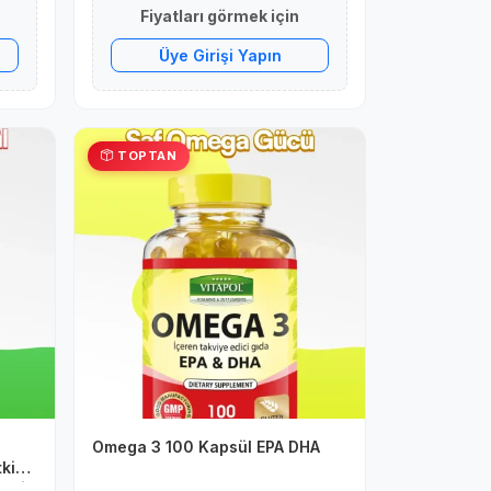
Fiyatları görmek için
Üye Girişi Yapın
TOPTAN
Omega 3 100 Kapsül EPA DHA
tki
teği