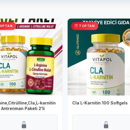
OPTAN
TOPTAN
ine,Citrülline,Cla,L-karnitin
Cla L-Karnitin 100 Softgels
 Antrenman Paketi 2'li