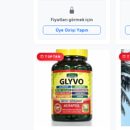
Fiyatları görmek için
Üye Girişi Yapın
TOPTAN
T