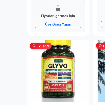
Fiyatları görmek için
Üye Girişi Yapın
TOPTAN
T