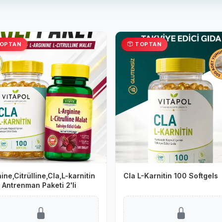
OPTAN
TOPTAN
ine,Citrülline,Cla,L-karnitin
Cla L-Karnitin 100 Softgels
 Antrenman Paketi 2'li