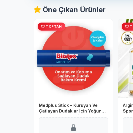
Öne Çıkan Ürünler
TOPTAN
T
Medplus Stick - Kuruyan Ve
Argin
Çatlayan Dudaklar Için Yoğun
Spor
Bakım Dudak Kremi