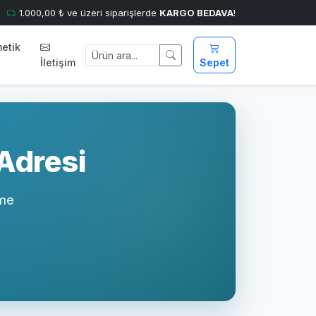
1.000,00 ₺ ve üzeri siparişlerde
KARGO BEDAVA
!
etik
İletişim
Sepet
 Adresi
eme