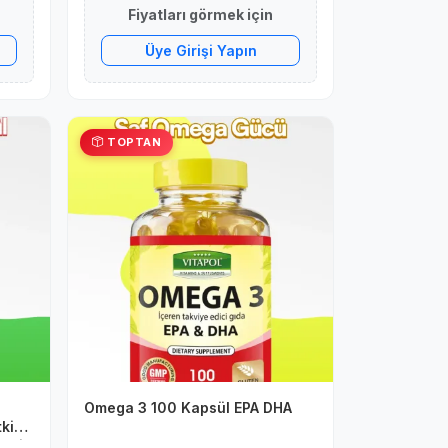
Fiyatları görmek için
Üye Girişi Yapın
TOPTAN
Omega 3 100 Kapsül EPA DHA
tki
teği